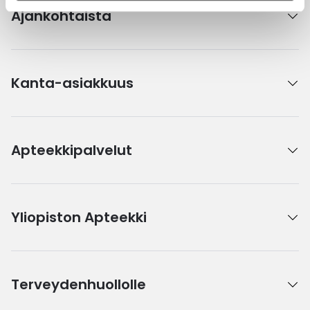
Ajankohtaista
Kanta-asiakkuus
Apteekkipalvelut
Yliopiston Apteekki
Terveydenhuollolle