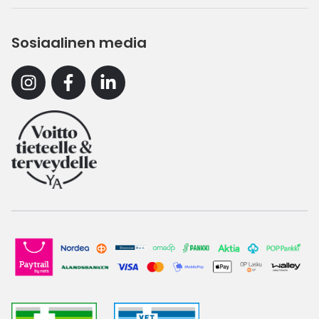
Sosiaalinen media
Instagram
Facebook
Linkedin