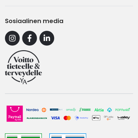
Sosiaalinen media
Instagram
Facebook
Linkedin