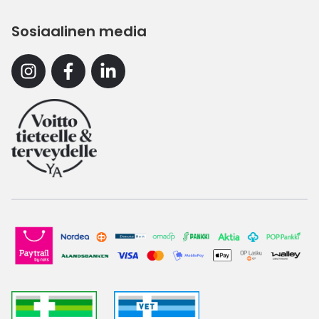
Sosiaalinen media
Instagram
Facebook
Linkedin