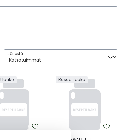
Järjestä
Järjestä
tilääke
Reseptilääke
PRAZOLE
ARIPIPRAZOLE