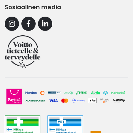
Sosiaalinen media
Instagram
Facebook
Linkedin