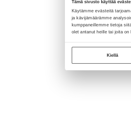
Tämä sivusto käyttää eväste
Käytämme evästeitä tarjoama
ja kävijämäärämme analysoim
kumppaneillemme tietoja siitä
olet antanut heille tai joita o
Kiellä