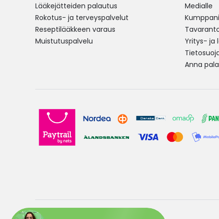
Lääkejätteiden palautus
Medialle
Rokotus- ja terveyspalvelut
Kumppania
Reseptilääkkeen varaus
Tavarantoi
Muistutuspalvelu
Yritys- ja
Tietosuoj
Anna pala