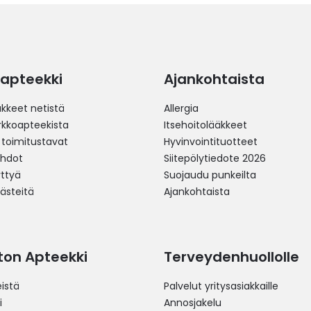
apteekki
Ajankohtaista
äkkeet netistä
Allergia
erkkoapteekista
Itsehoitolääkkeet
 toimitustavat
Hyvinvointituotteet
ehdot
Siitepölytiedote 2026
yttyä
Suojaudu punkeilta
västeitä
Ajankohtaista
ston Apteekki
Terveydenhuollolle
istä
Palvelut yritysasiakkaille
i
Annosjakelu