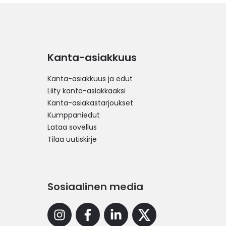
Kanta-asiakkuus
Kanta-asiakkuus ja edut
Liity kanta-asiakkaaksi
Kanta-asiakastarjoukset
Kumppaniedut
Lataa sovellus
Tilaa uutiskirje
Sosiaalinen media
Instagram
Facebook
Linkedin
X