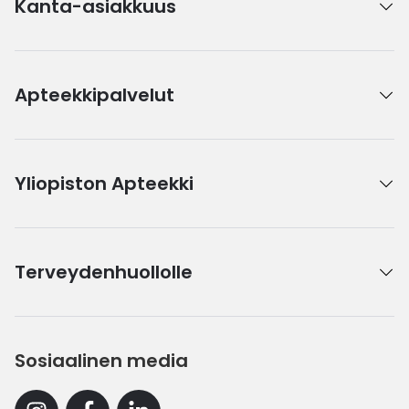
Kanta-asiakkuus
Apteekkipalvelut
Yliopiston Apteekki
Terveydenhuollolle
Sosiaalinen media