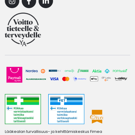
Instagram
Facebook
Linkedin
Lääkealan turvallisuus- ja kehittämiskeskus Fimea