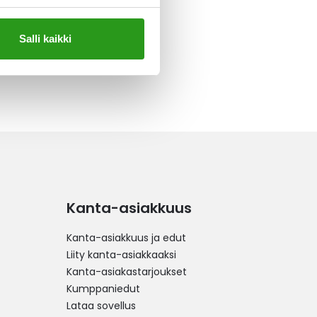
Salli kaikki
Kanta-asiakkuus
Kanta-asiakkuus ja edut
Liity kanta-asiakkaaksi
Kanta-asiakastarjoukset
Kumppaniedut
Lataa sovellus