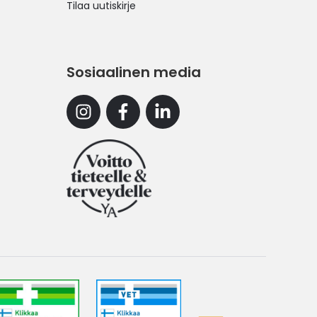
Tilaa uutiskirje
Sosiaalinen media
Instagram
Facebook
Linkedin