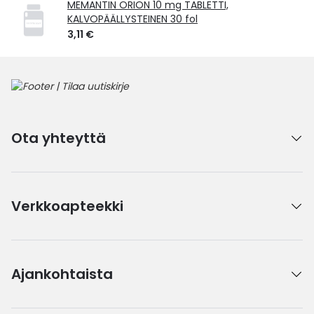
MEMANTIN ORION 10 mg TABLETTI,
KALVOPÄÄLLYSTEINEN 30 fol
3,11 €
Ota yhteyttä
Verkkoapteekki
Ajankohtaista