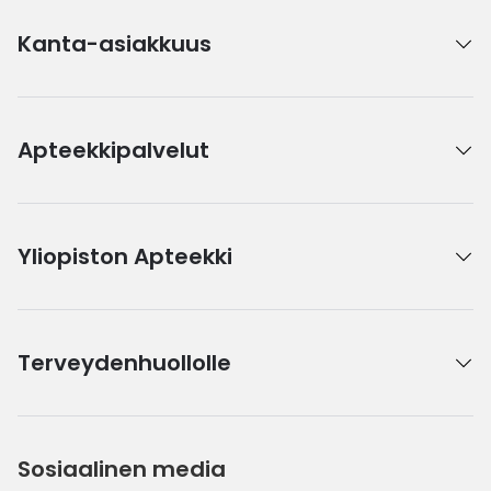
Kanta-asiakkuus
Apteekkipalvelut
Yliopiston Apteekki
Terveydenhuollolle
Sosiaalinen media