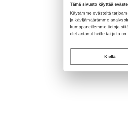
Tämä sivusto käyttää eväste
Käytämme evästeitä tarjoama
ja kävijämäärämme analysoim
kumppaneillemme tietoja siitä
olet antanut heille tai joita o
Kiellä