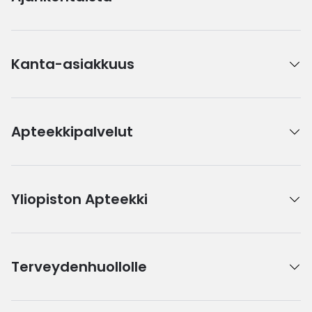
Kanta-asiakkuus
Apteekkipalvelut
Yliopiston Apteekki
Terveydenhuollolle