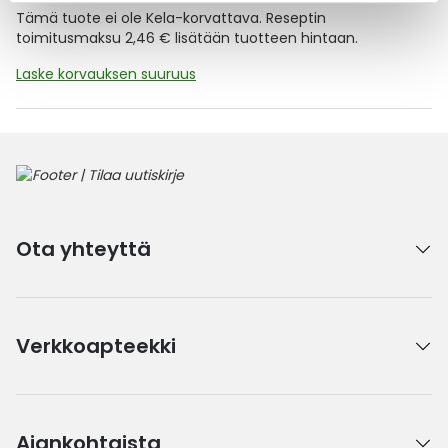
Tämä tuote ei ole Kela-korvattava. Reseptin
toimitusmaksu 2,46 € lisätään tuotteen hintaan.
Laske korvauksen suuruus
Ota yhteyttä
Verkkoapteekki
Ajankohtaista