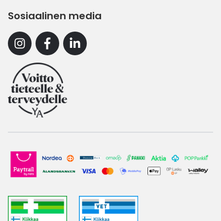
Sosiaalinen media
Instagram
Facebook
Linkedin