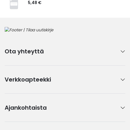
5,48 €
Ota yhteyttä
Verkkoapteekki
Ajankohtaista