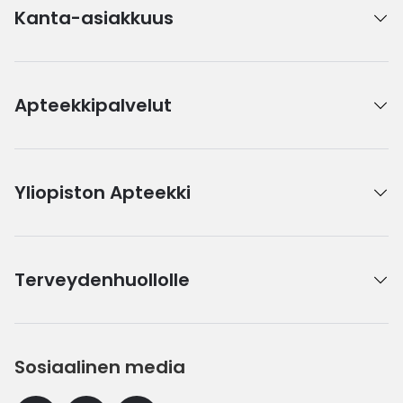
Kanta-asiakkuus
Apteekkipalvelut
Yliopiston Apteekki
Terveydenhuollolle
Sosiaalinen media