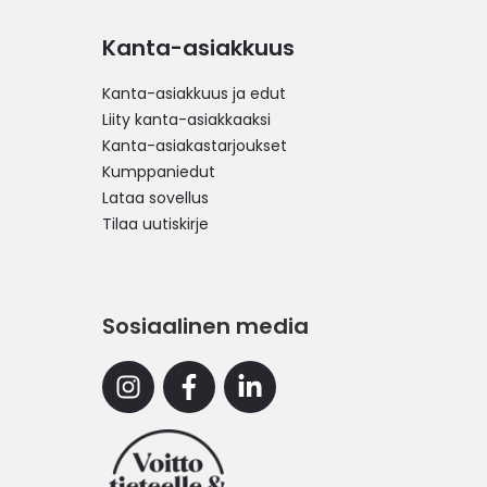
Kanta-asiakkuus
Kanta-asiakkuus ja edut
Liity kanta-asiakkaaksi
Kanta-asiakastarjoukset
Kumppaniedut
Lataa sovellus
Tilaa uutiskirje
Sosiaalinen media
Instagram
Facebook
Linkedin