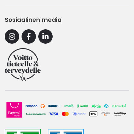
Sosiaalinen media
Instagram
Facebook
Linkedin