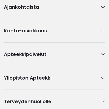
Ajankohtaista
Kanta-asiakkuus
Apteekkipalvelut
Yliopiston Apteekki
Terveydenhuollolle