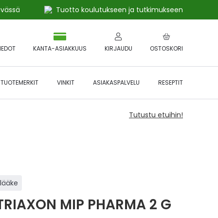
ivässä
Tuotto koulutukseen ja tutkimukseen
IEDOT
KANTA-ASIAKKUUS
KIRJAUDU
OSTOSKORI
TUOTEMERKIT
VINKIT
ASIAKASPALVELU
RESEPTIT
Tutustu etuihin!
ilääke
TRIAXON MIP PHARMA 2 G