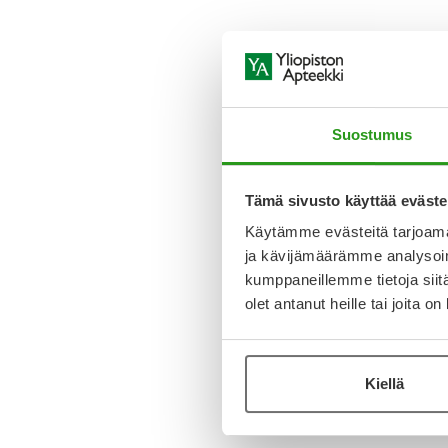
Suostumus
Tämä sivusto käyttää eväste
Käytämme evästeitä tarjoama
ja kävijämäärämme analysoim
kumppaneillemme tietoja siitä
olet antanut heille tai joita o
Kiellä