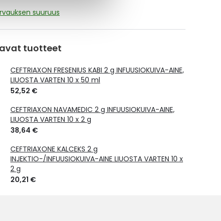
orvauksen suuruus
avat tuotteet
CEFTRIAXON FRESENIUS KABI 2 g INFUUSIOKUIVA-AINE,
LIUOSTA VARTEN 10 x 50 ml
52,52 €
CEFTRIAXON NAVAMEDIC 2 g INFUUSIOKUIVA-AINE,
LIUOSTA VARTEN 10 x 2 g
38,64 €
CEFTRIAXONE KALCEKS 2 g
INJEKTIO-/INFUUSIOKUIVA-AINE LIUOSTA VARTEN 10 x
2 g
20,21 €