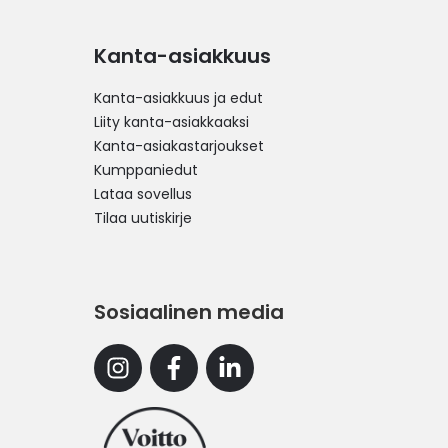
Kanta-asiakkuus
Kanta-asiakkuus ja edut
Liity kanta-asiakkaaksi
Kanta-asiakastarjoukset
Kumppaniedut
Lataa sovellus
Tilaa uutiskirje
Sosiaalinen media
Instagram
Facebook
Linkedin