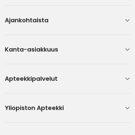
Ajankohtaista
Kanta-asiakkuus
Apteekkipalvelut
Yliopiston Apteekki