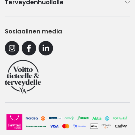
Terveydenhuollolle
Sosiaalinen media
Instagram
Facebook
Linkedin