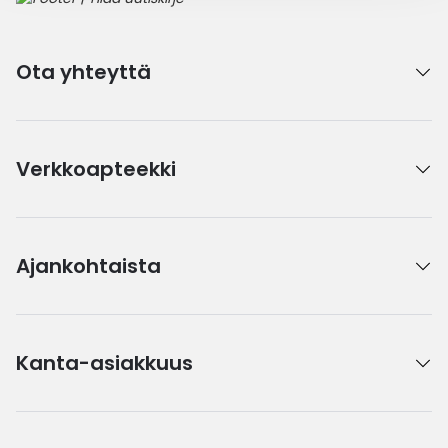
Ota yhteyttä
Verkkoapteekki
Ajankohtaista
Kanta-asiakkuus