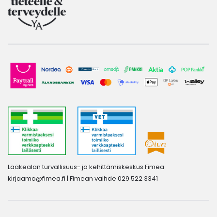
Lääkealan turvallisuus- ja kehittämiskeskus Fimea
kirjaamo@fimea.fi
| Fimean vaihde 029 522 3341