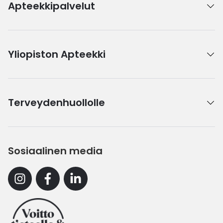
Apteekkipalvelut
Yliopiston Apteekki
Terveydenhuollolle
Sosiaalinen media
Instagram
Facebook
Linkedin