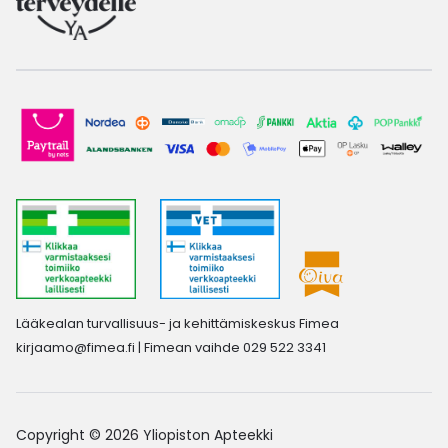
Lääkealan turvallisuus- ja kehittämiskeskus Fimea
kirjaamo@fimea.fi
| Fimean vaihde 029 522 3341
Copyright © 2026 Yliopiston Apteekki