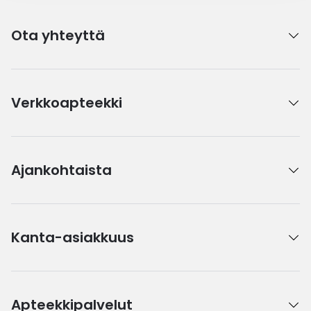
Ota yhteyttä
Verkkoapteekki
Ajankohtaista
Kanta-asiakkuus
Apteekkipalvelut