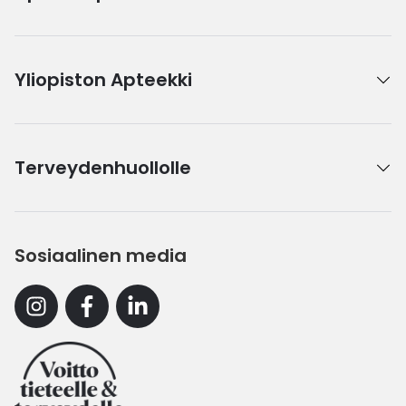
Yliopiston Apteekki
Terveydenhuollolle
Sosiaalinen media
Instagram
Facebook
Linkedin