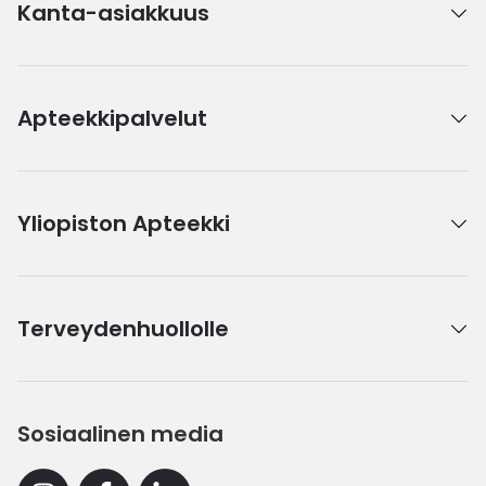
Kanta-asiakkuus
Apteekkipalvelut
Yliopiston Apteekki
Terveydenhuollolle
Sosiaalinen media