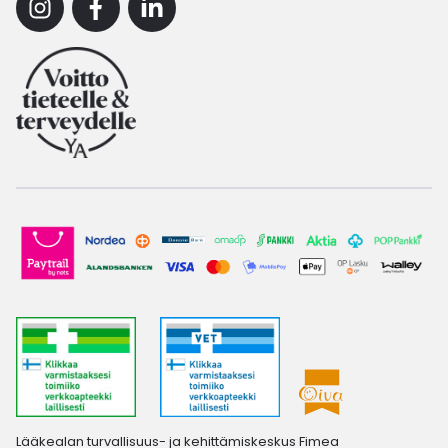
Instagram
Facebook
Linkedin
Lääkealan turvallisuus- ja kehittämiskeskus Fimea