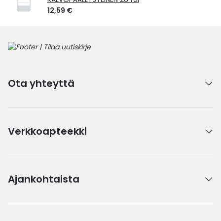
12,59 €
Ota yhteyttä
Verkkoapteekki
Ajankohtaista