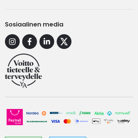
Sosiaalinen media
Instagram
Facebook
Linkedin
X