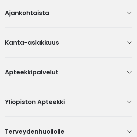
Ajankohtaista
Kanta-asiakkuus
Apteekkipalvelut
Yliopiston Apteekki
Terveydenhuollolle