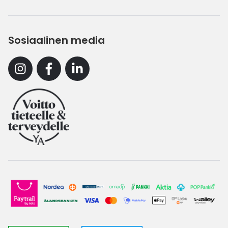
Sosiaalinen media
Instagram
Facebook
Linkedin