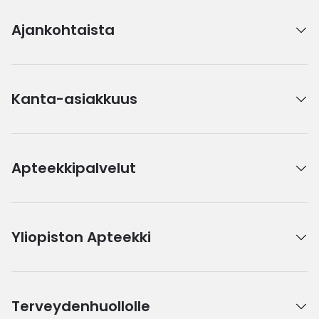
Ajankohtaista
Kanta-asiakkuus
Apteekkipalvelut
Yliopiston Apteekki
Terveydenhuollolle